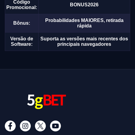
Código
BONUS2026
Promocional:
Probabilidades MAIORES, retirada
Bônus:
rápida
Versão de
Suporta as versões mais recentes dos
Software:
principais navegadores