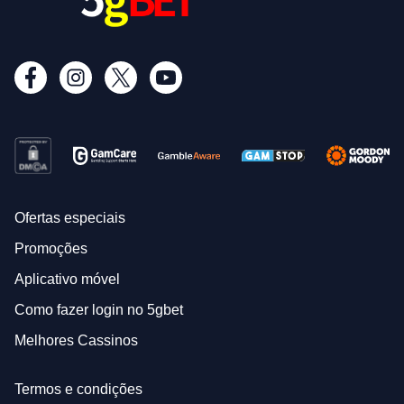
Ofertas especiais
Promoções
Aplicativo móvel
Como fazer login no 5gbet
Melhores Cassinos
Termos e condições