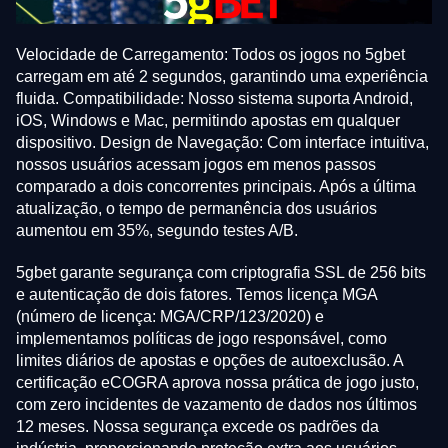
Velocidade de Carregamento: Todos os jogos no 5gbet
carregam em até 2 segundos, garantindo uma experiência
fluida. Compatibilidade: Nosso sistema suporta Android,
iOS, Windows e Mac, permitindo apostas em qualquer
dispositivo. Design de Navegação: Com interface intuitiva,
nossos usuários acessam jogos em menos passos
comparado a dois concorrentes principais. Após a última
atualização, o tempo de permanência dos usuários
aumentou em 35%, segundo testes A/B.
5gbet garante segurança com criptografia SSL de 256 bits
e autenticação de dois fatores. Temos licença MGA
(número de licença: MGA/CRP/123/2020) e
implementamos políticas de jogo responsável, como
limites diários de apostas e opções de autoexclusão. A
certificação eCOGRA aprova nossa prática de jogo justo,
com zero incidentes de vazamento de dados nos últimos
12 meses. Nossa segurança excede os padrões da