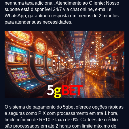
nenhuma taxa adicional. Atendimento ao Cliente: Nosso
suporte está disponível 24/7 via chat online, e-mail e
WhatsApp, garantindo resposta em menos de 2 minutos
para atender suas necessidades.
O sistema de pagamento do 5gbet oferece opções rápidas
e seguras como PIX com processamento em até 1 hora,
limite mínimo de R$10 e taxa de 0%. Cartões de crédito
são processados em até 2 horas com limite máximo de