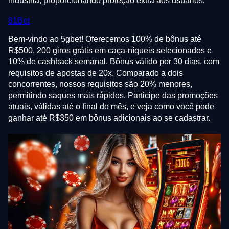
indústria, proporcionando proteção extra aos usuários.
81Bet
Bem-vindo ao 5gbet! Oferecemos 100% de bônus até
R$500, 200 giros grátis em caça-níqueis selecionados e
10% de cashback semanal. Bônus válido por 30 dias, com
requisitos de apostas de 20x. Comparado a dois
concorrentes, nossos requisitos são 20% menores,
permitindo saques mais rápidos. Participe das promoções
atuais, válidas até o final do mês, e veja como você pode
ganhar até R$350 em bônus adicionais ao se cadastrar.